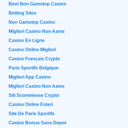
Best Non Gamstop Casino
Betting Sites
Non Gamstop Casino
Migliori Casino Non Aams
Casino En Ligne
Casino Online Migliori
Casino Français Crypto
Paris Sportifs Belgique
Migliori App Casino
Migliori Casino Non Aams
Siti Scommesse Crypto
Casino Online Esteri
Site De Paris Sportifs
Casino Bonus Sans Depot