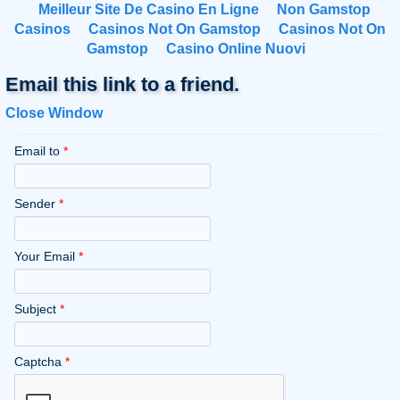
Meilleur Site De Casino En Ligne
Non Gamstop
Casinos
Casinos Not On Gamstop
Casinos Not On
Gamstop
Casino Online Nuovi
Email this link to a friend.
Close Window
Email to
*
Sender
*
Your Email
*
Subject
*
Captcha
*