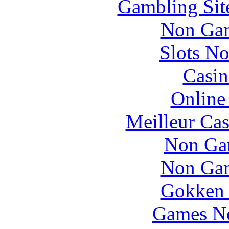
Gambling Sit
Non Gam
Slots N
Casin
Online
Meilleur Cas
Non Ga
Non Gam
Gokken 
Games N