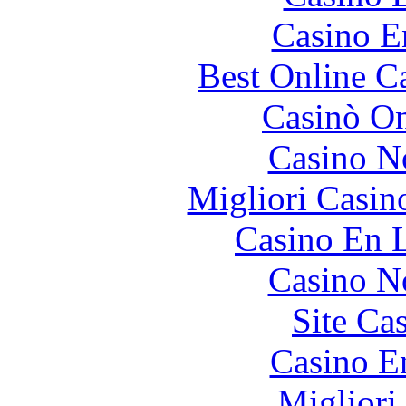
Casino E
Best Online C
Casinò O
Casino N
Migliori Casi
Casino En L
Casino N
Site Ca
Casino E
Migliori