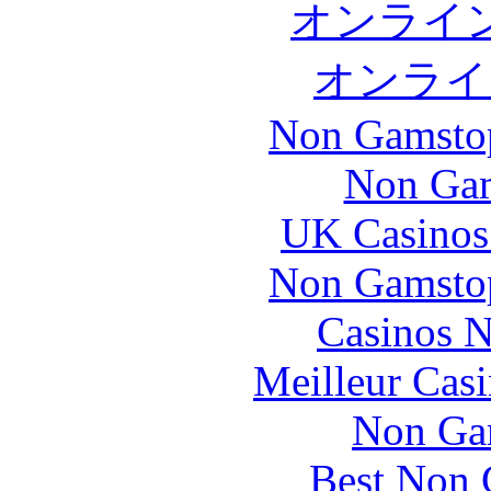
オンライ
オンライ
Non Gamstop
Non Gam
UK Casinos
Non Gamstop
Casinos 
Meilleur Cas
Non Ga
Best Non 