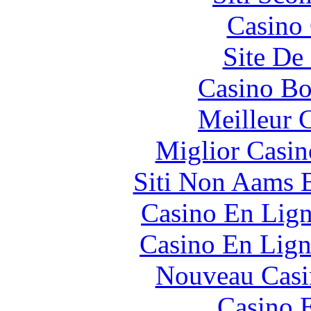
Casino 
Site De 
Casino Bo
Meilleur 
Miglior Casi
Siti Non Aams 
Casino En Lign
Casino En Lign
Nouveau Casi
Casino 