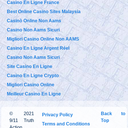
Casino En Ligne France
Best Online Casino Sites Malaysia
Casinò Online Non Aams
Casino Non Aams Sicuri
Migliori Casino Online Non AAMS
Casino En Ligne Argent Réel
Casino Non Aams Sicuri
Site Casino En Ligne
Casino En Ligne Crypto
Migliori Casino Online
Meilleur Casino En Ligne
©
2021
Back to
Privacy Policy
9/11 Truth
Top
Terms and Conditions
Action