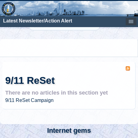
Latest Newsletter/Action Alert
Search
9/11 ReSet
There are no articles in this section yet
9/11 ReSet Campaign
Internet gems